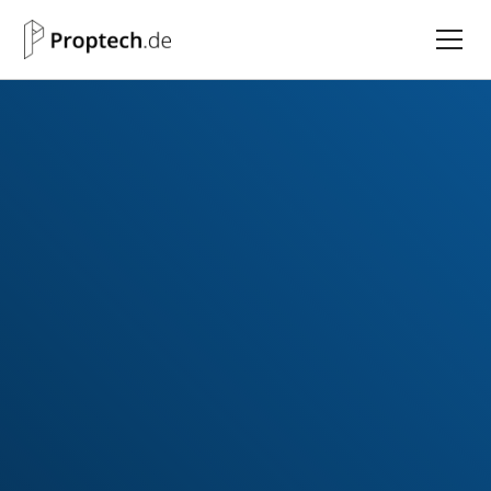
KI in der
Wohnungswirtschaft –
Potenzial durch
Kompetenz
Allgemein