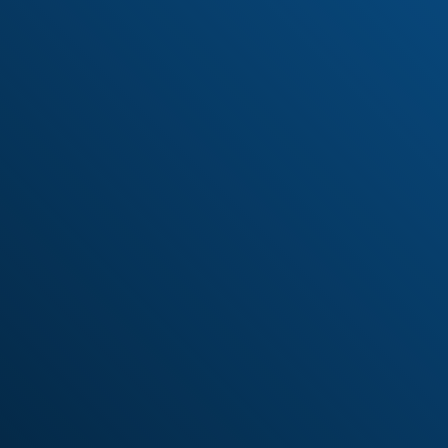
Autor
Veröffentlicht am
Pia Kleine
7.10.2025
Tags
Keine Tags verfügbar.