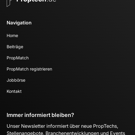
Navigation
Home
Beiträge
PropMatch
PropMatch registrieren
Jobbörse
Kontakt
Immer informiert bleiben?
Unser Newsletter informiert über neue PropTechs,
Stellenangebote, Branchenentwicklungen und Events