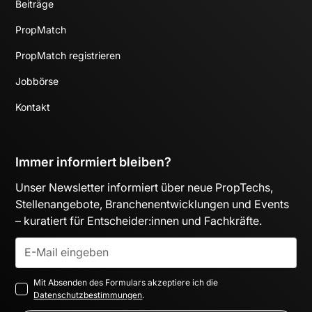
Beiträge
PropMatch
PropMatch registrieren
Jobbörse
Kontakt
Immer informiert bleiben?
Unser Newsletter informiert über neue PropTechs,
Stellenangebote, Branchenentwicklungen und Events
– kuratiert für Entscheider:innen und Fachkräfte.
Mit Absenden des Formulars akzeptiere ich die
Datenschutzbestimmungen
.