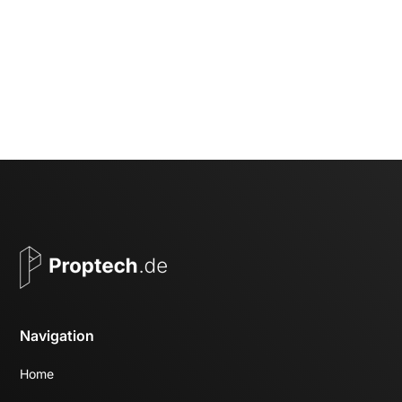
Webseite
info@modoplus.de
+49 40 5247618 60
Folge uns auf Social Media
Navigation
Home